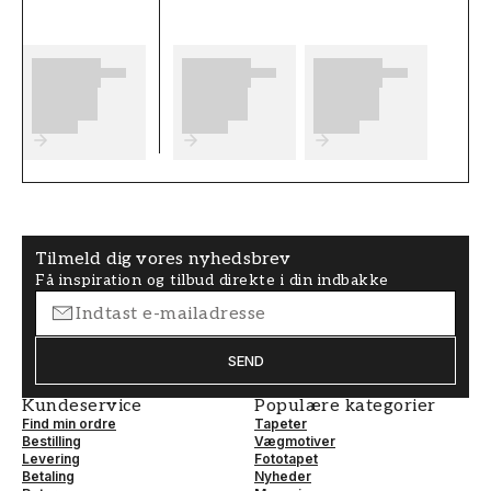
Tilmeld dig vores nyhedsbrev
Få inspiration og tilbud direkte i din indbakke
SEND
Kundeservice
Populære kategorier
Find min ordre
Tapeter
Bestilling
Vægmotiver
Levering
Fototapet
Betaling
Nyheder