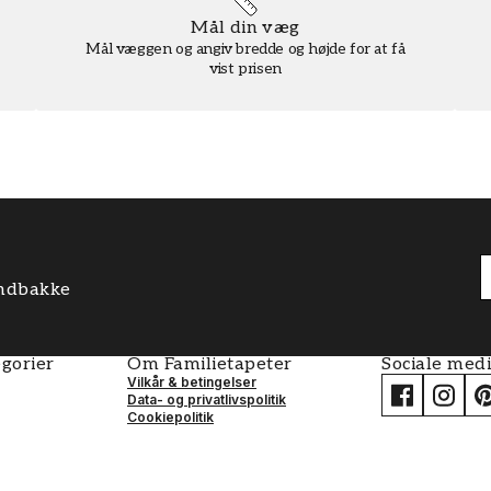
Mål din væg
Mål væggen og angiv bredde og højde for at få
vist prisen
 indbakke
gorier
Om Familietapeter
Sociale med
Vilkår & betingelser
Data- og privatlivspolitik
Cookiepolitik