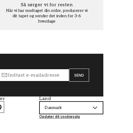
Så sørger vi for resten
Når vi har modtaget din ordre, producerer vi
dit tapet og sender det inden for 3–6
hverdage
SEND
ier
Land
Danmark
Opdater dit cookievalg