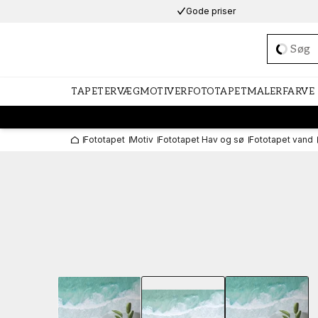
Gode priser
Loadi
TAPETER
VÆGMOTIVER
FOTOTAPET
MALERFARVE
Fototapet
Motiv
Fototapet Hav og sø
Fototapet vand