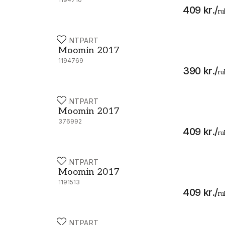
409 kr.
/
ru
PAINTPART
Moomin 2017 - 5171-3
Moomin 2017
1194769
390 kr.
/
ru
PAINTPART
Moomin 2017 - 2932-3
Moomin 2017
376992
409 kr.
/
ru
PAINTPART
Moomin 2017 - 5162-4
Moomin 2017
1191513
409 kr.
/
ru
PAINTPART
Moomin 2017 - 5162-7