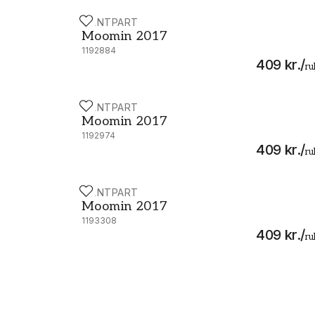
PAINTPART
Moomin 2017 - 5166-1
Moomin 2017
1192884
409 kr.
/
ru
PAINTPART
Moomin 2017 - 5166-4
Moomin 2017
1192974
409 kr.
/
ru
PAINTPART
Moomin 2017 - 5167-3
Moomin 2017
1193308
409 kr.
/
ru