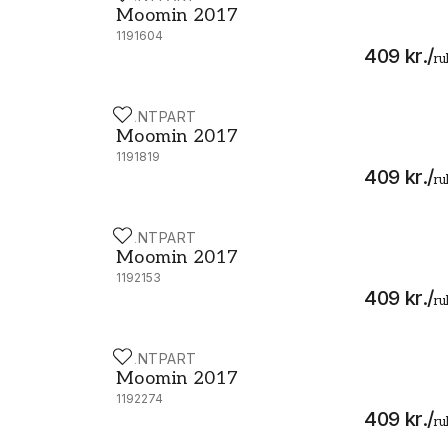
Moomin 2017
1191604
409 kr.
/
ru
PAINTPART
Moomin 2017 - 5163-2
Moomin 2017
1191819
409 kr.
/
ru
PAINTPART
Moomin 2017 - 5164-1
Moomin 2017
1192153
409 kr.
/
ru
PAINTPART
Moomin 2017 - 5164-5
Moomin 2017
1192274
409 kr.
/
ru