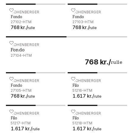
Fondo - 27102-HTM
HOHENBERGER
Fondo - 27103-HTM
HOHENBERGER
Fondo
Fondo
27102-HTM
27103-HTM
768 kr.
/
768 kr.
/
rulle
rulle
Fondo - 27104-HTM
HOHENBERGER
Fondo
27104-HTM
768 kr.
/
rulle
Fondo - 27105-HTM
HOHENBERGER
Filo - 51216-HTM
HOHENBERGER
Fondo
Filo
27105-HTM
51216-HTM
768 kr.
/
1.617 kr.
/
rulle
rulle
Filo - 51217-HTM
HOHENBERGER
Filo - 51218-HTM
HOHENBERGER
Filo
Filo
51217-HTM
51218-HTM
1.617 kr.
/
1.617 kr.
/
rulle
rulle