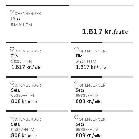
Filo - 51219-HTM
HOHENBERGER
Filo
51219-HTM
1.617 kr.
/
rulle
Filo - 51220-HTM
HOHENBERGER
Filo - 51221-HTM
HOHENBERGER
Filo
Filo
51220-HTM
51221-HTM
1.617 kr.
/
1.617 kr.
/
rulle
rulle
Seta - 65335-HTM
HOHENBERGER
Seta - 65336-HTM
HOHENBERGER
Seta
Seta
65335-HTM
65336-HTM
808 kr.
/
808 kr.
/
rulle
rulle
Seta - 65337-HTM
HOHENBERGER
Seta - 65338-HTM
HOHENBERGER
Seta
Seta
65337-HTM
65338-HTM
808 kr.
/
808 kr.
/
rulle
rulle