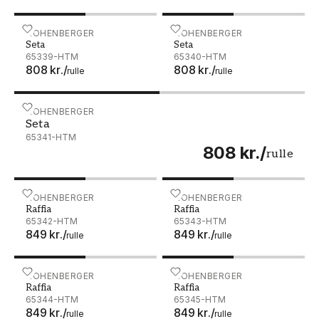
Seta - 65339-HTM
HOHENBERGER
Seta - 65340-HTM
HOHENBERGER
Seta
Seta
65339-HTM
65340-HTM
808 kr.
/
808 kr.
/
rulle
rulle
Seta - 65341-HTM
HOHENBERGER
Seta
65341-HTM
808 kr.
/
rulle
Raffia - 65342-HTM
HOHENBERGER
Raffia - 65343-HTM
HOHENBERGER
Raffia
Raffia
65342-HTM
65343-HTM
849 kr.
/
849 kr.
/
rulle
rulle
Raffia - 65344-HTM
HOHENBERGER
Raffia - 65345-HTM
HOHENBERGER
Raffia
Raffia
65344-HTM
65345-HTM
849 kr.
/
849 kr.
/
rulle
rulle