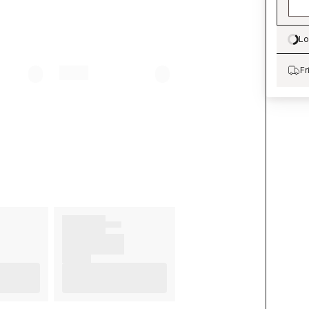
Lo
Lo
Fr