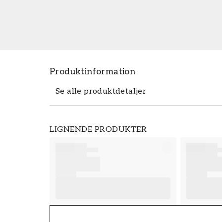
Produktinformation
Se alle produktdetaljer
Produktdetaljer
LIGNENDE PRODUKTER
VARENUMMER
FT38-000-W0000