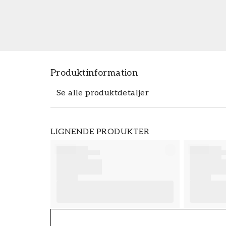
Produktinformation
Se alle produktdetaljer
Produktdetaljer
LIGNENDE PRODUKTER
VARENUMMER
FT38-000-W0000