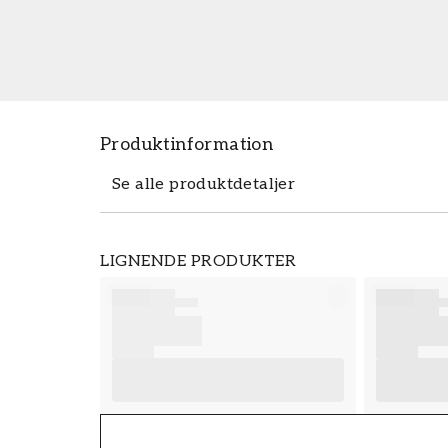
Produktinformation
Se alle produktdetaljer
Produktdetaljer
LIGNENDE PRODUKTER
VARENUMMER
FT38-000-W0000