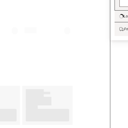
Lo
Lo
Fr