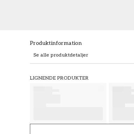
Produktinformation
Se alle produktdetaljer
Produktdetaljer
LIGNENDE PRODUKTER
VARENUMMER
FT38-000-W0000