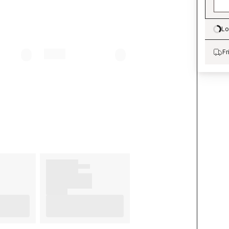
Lo
Lo
Fr