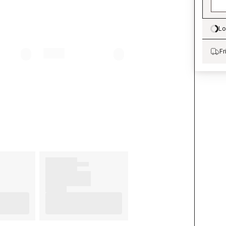
Lo
Lo
Fr