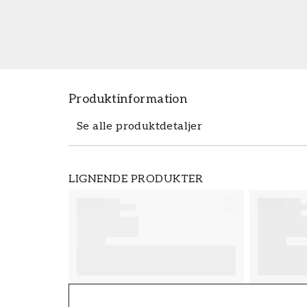
Produktinformation
Se alle produktdetaljer
Produktdetaljer
LIGNENDE PRODUKTER
VARENUMMER
FT38-000-W0000