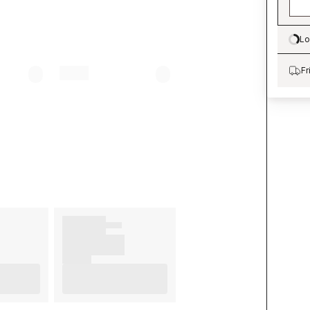
Lo
Lo
Fr