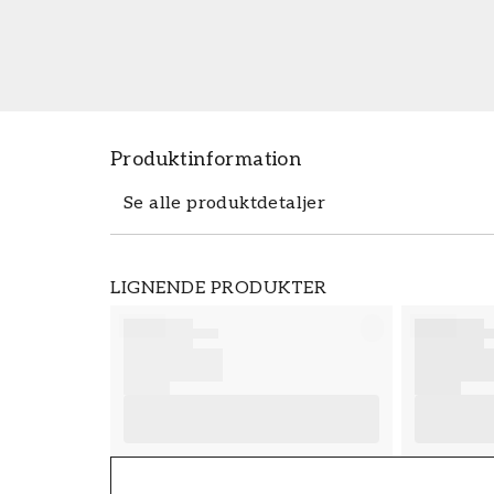
Produktinformation
Se alle produktdetaljer
Produktdetaljer
LIGNENDE PRODUKTER
VARENUMMER
FT38-000-W0000