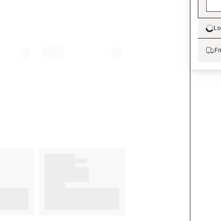
Lo
Lo
Fr