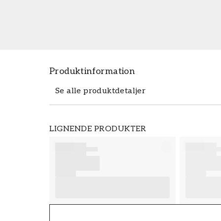
Produktinformation
Se alle produktdetaljer
Produktdetaljer
LIGNENDE PRODUKTER
VARENUMMER
FT38-000-W0000