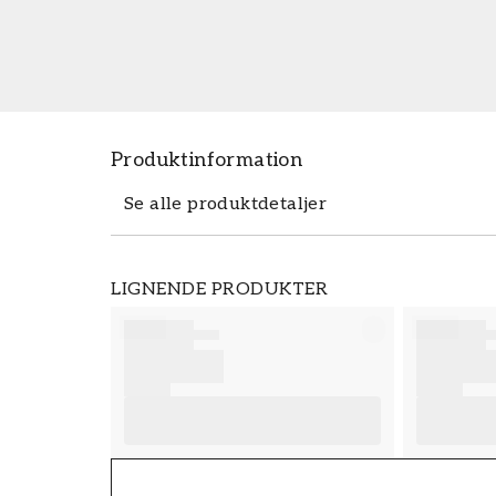
Produktinformation
Se alle produktdetaljer
Produktdetaljer
LIGNENDE PRODUKTER
VARENUMMER
FT38-000-W0000