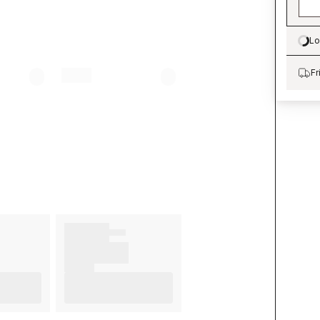
Lo
Lo
Fr