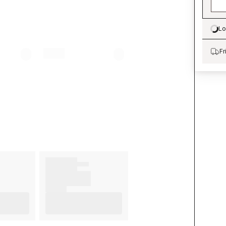
Lo
Lo
Fr