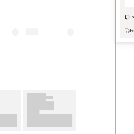
Lo
Lo
Fr