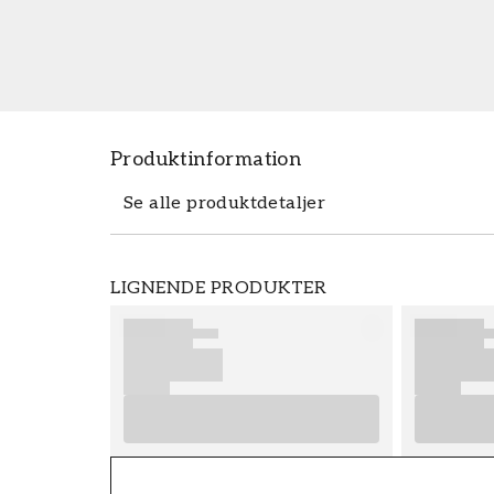
Produktinformation
Se alle produktdetaljer
Produktdetaljer
LIGNENDE PRODUKTER
VARENUMMER
FT38-000-W0000