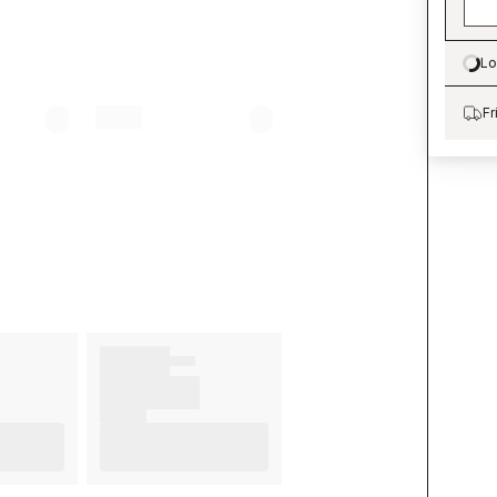
Lo
Lo
Fr