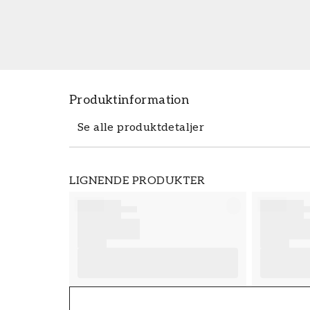
Produktinformation
Se alle produktdetaljer
Produktdetaljer
LIGNENDE PRODUKTER
VARENUMMER
FT38-000-W0000