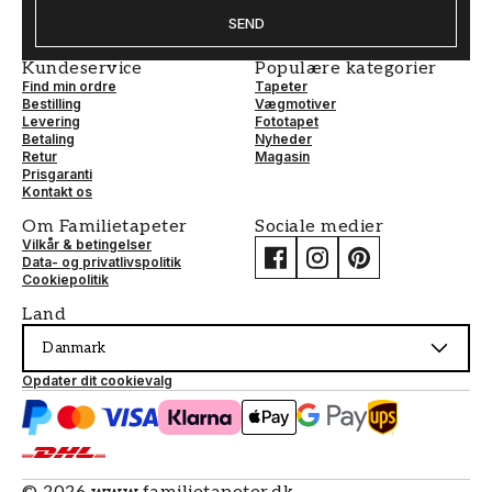
SEND
Kundeservice
Populære kategorier
Find min ordre
Tapeter
Bestilling
Vægmotiver
Levering
Fototapet
Betaling
Nyheder
Retur
Magasin
Prisgaranti
Kontakt os
Om Familietapeter
Sociale medier
Vilkår & betingelser
Data- og privatlivspolitik
Cookiepolitik
Land
Danmark
Opdater dit cookievalg