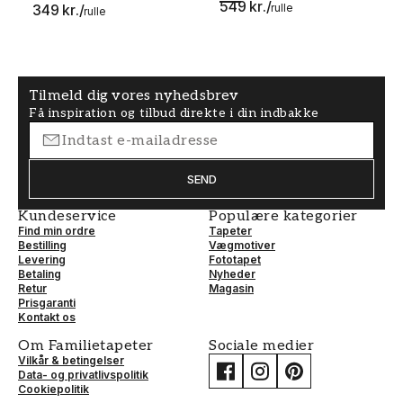
549 kr.
/
349 kr.
/
rulle
rulle
Tilmeld dig vores nyhedsbrev
Få inspiration og tilbud direkte i din indbakke
SEND
Kundeservice
Populære kategorier
Find min ordre
Tapeter
Bestilling
Vægmotiver
Levering
Fototapet
Betaling
Nyheder
Retur
Magasin
Prisgaranti
Kontakt os
Om Familietapeter
Sociale medier
Vilkår & betingelser
Data- og privatlivspolitik
Cookiepolitik